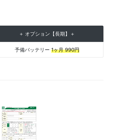
＋ オプション【長期】＋
予備バッテリー
1ヶ月 990円