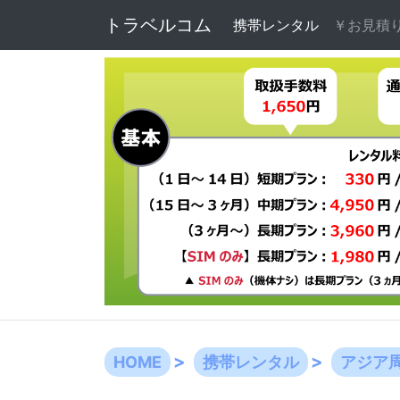
トラベルコム
携帯レンタル
(current)
￥お見積
HOME
携帯レンタル
アジア