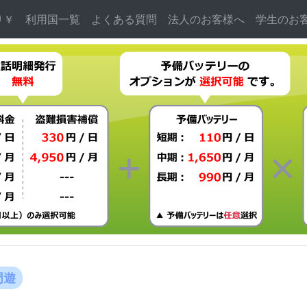
り￥
利用国一覧
よくある質問
法人のお客様へ
学生のお
周遊