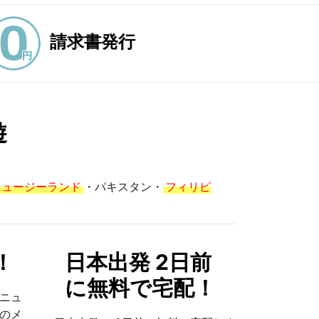
請求書発行
遊
ニュージーランド
・パキスタン・
フィリピ
！
日本出発 2日前
に無料で宅配！
ニュ
のメ