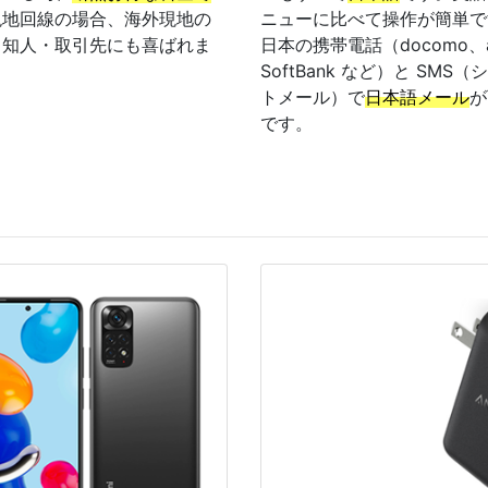
現地回線の場合、海外現地の
ニューに比べて操作が簡単で
・知人・取引先にも喜ばれま
日本の携帯電話（docomo、
SoftBank など）と SMS（
トメール）で
日本語メール
が
です。