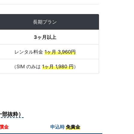
長期プラン
3ヶ月以上
レンタル料金
1ヶ月 3,960円
（SIM のみは
1ヶ月 1,980 円
）
一部抜粋）
償金
申込時
免責金