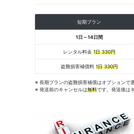
短期プラン
1日～14日間
レンタル料金
1日 330円
盗難損害補償料
1日 330円
※ 長期プランの盗難損害補償はオプションで選択
※ 発送前のキャンセルは
無料
です。発送後はキャ