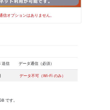
通信オプションはありません。
S 送信
データ通信（必須）
円
データ不可（Wi-Fi のみ）
/GB です。