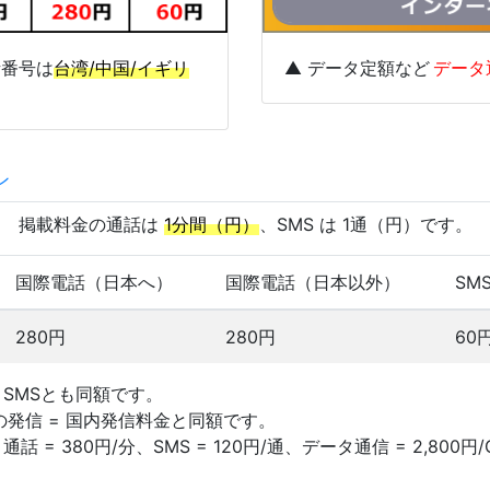
話番号は
台湾/中国/イギリ
▲ データ定額など
データ
ン
掲載料金の通話は
1分間（円）
、SMS は 1通（円）です。
国際電話（日本へ）
国際電話（日本以外）
SM
280円
280円
60
際 SMSとも同額です。
 への発信 = 国内発信料金と同額です。
話 = 380円/分、SMS = 120円/通、データ通信 = 2,800円