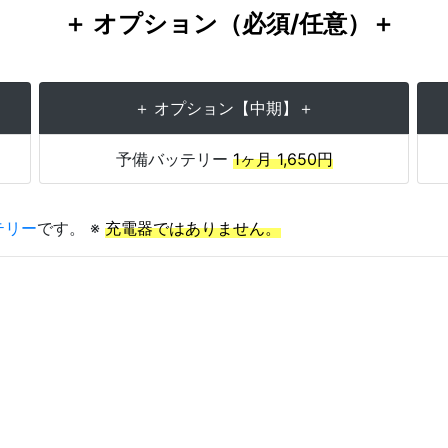
＋ オプション（必須/任意）＋
＋ オプション【中期】＋
予備バッテリー
1ヶ月 1,650円
テリー
です。 ※
充電器ではありません。