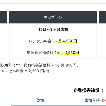
中期プラン
15日～3ヶ月未満
レンタル料金
1ヶ月 4,950円
盗難損害補償料
1ヶ月 4,950円
可能です。盗難損害補償料 = 1ヶ月 990円。
ンセル料金 = 2,200 円/台。
盗難損害補償（
対象
未加入時
弁