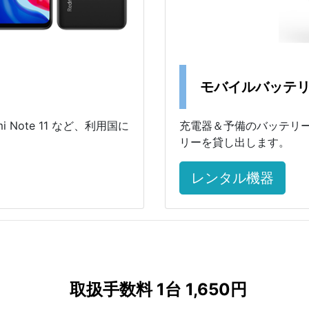
モバイルバッテ
edmi Note 11 など、利用国に
充電器＆予備のバッテリー
。
リーを貸し出します。
レンタル機器
取扱手数料 1台 1,650円