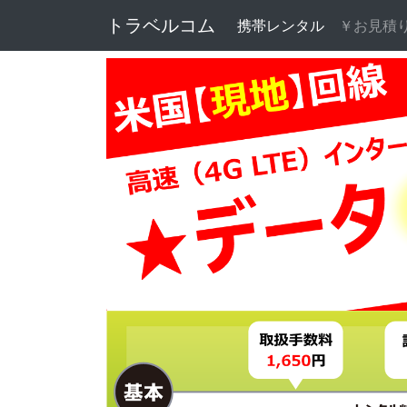
トラベルコム
携帯レンタル
(current)
￥お見積