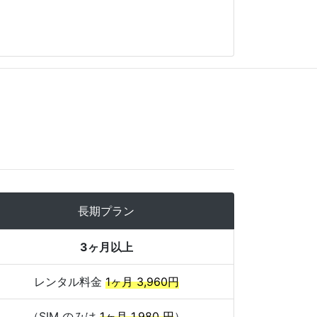
長期プラン
3ヶ月以上
レンタル料金
1ヶ月 3,960円
（SIM のみは
1ヶ月 1,980 円
）