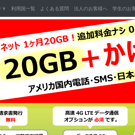
り￥
利用国一覧
よくある質問
法人のお客様へ
学生のお