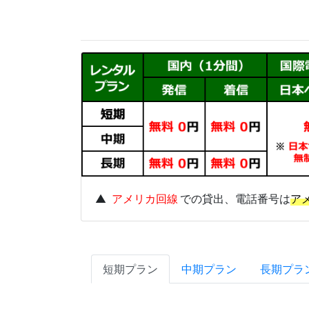
▲
アメリカ回線
での貸出、電話番号は
ア
短期プラン
中期プラン
長期プラ