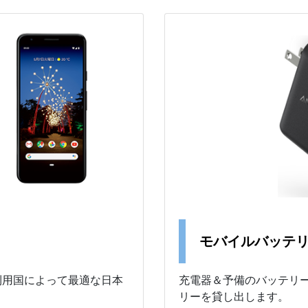
モバイルバッテ
a など、利用国によって最適な日本
充電器＆予備のバッテリー
リーを貸し出します。