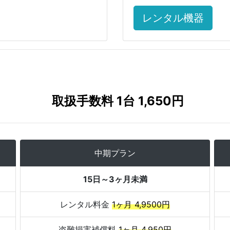
レンタル機器
取扱手数料 1台 1,650円
中期プラン
15日～3ヶ月未満
レンタル料金
1ヶ月 4,9500円
盗難損害補償料
1ヶ月 4,950円