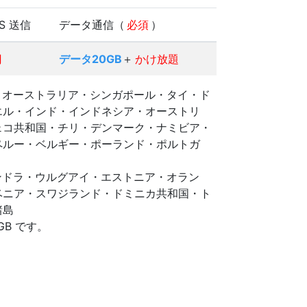
S 送信
データ通信（
必須
）
円
データ20GB
＋
かけ放題
・オーストラリア・シンガポール・タイ・ド
エル・インド・インドネシア・オーストリ
ェコ共和国・チリ・デンマーク・ナミビア・
ペルー・ベルギー・ポーランド・ポルトガ
ンドラ・ウルグアイ・エストニア・オラン
ベニア・スワジランド・ドミニカ共和国・ト
諸島
/GB です。