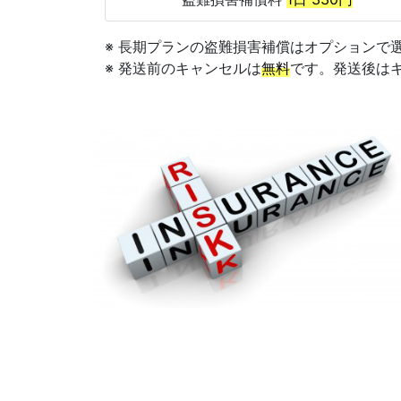
※ 長期プランの盗難損害補償はオプションで選択
※ 発送前のキャンセルは
無料
です。発送後はキャ