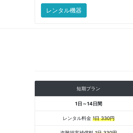
レンタル機器
短期プラン
1日～14日間
レンタル料金
1日 330円
盗難損害補償料
1日 330円