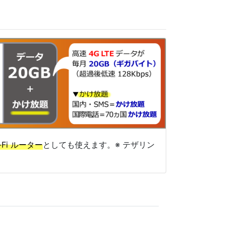
-Fi ルーター
としても使えます。※ テザリン