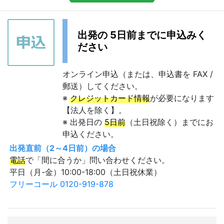
出発の 5日前までに申込みく
ださい
オンライン申込（または、申込書を FAX /
郵送）してください。
※
クレジットカード情報
が必要になります
【法人を除く】。
※ 出発日の
5日前
（土日祝除く）までにお
申込ください。
出発直前（2～4日前）の場合
電話
で「間に合うか」問い合わせください。
平日（月-金）10:00-18:00（土日祝休業）
フリーコール 0120-919-878