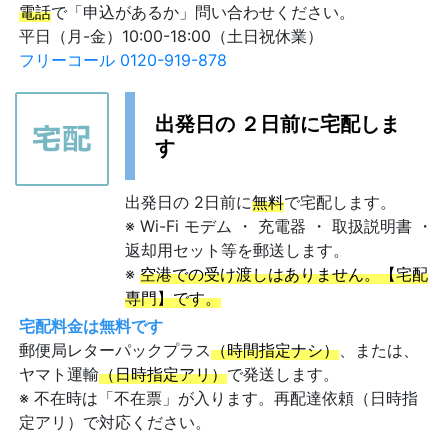
電話
で「申込があるか」問い合わせください。
平日（月-金）10:00-18:00（土日祝休業）
フリーコール 0120-919-878
出発日の ２日前に宅配しま
す
出発日の 2日前に
無料
で宅配します。
※ Wi-Fi モデム ・ 充電器 ・ 取扱説明書 ・
返却用セット等を郵送します。
※
空港での受け渡しはありません。【宅配
専門】です。
宅配料金は無料です
郵便局レターパックプラス
（時間指定ナシ）
、または、
ヤマト運輸
（日時指定アリ）
で発送します。
※ 不在時は「不在票」が入ります。再配達依頼（日時指
定アリ）で対応ください。