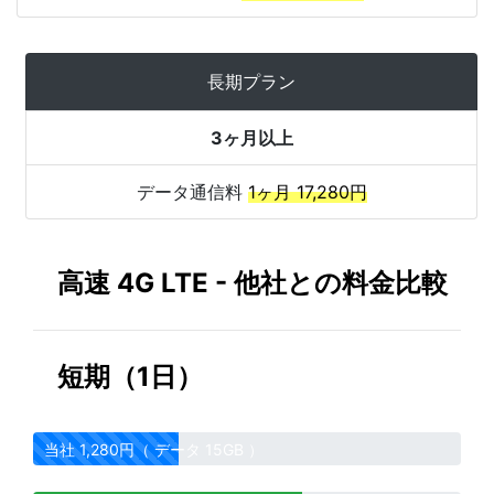
長期プラン
3ヶ月以上
データ通信料
1ヶ月 17,280円
高速 4G LTE - 他社との料金比較
短期（1日）
当社 1,280円（ データ 15GB ）