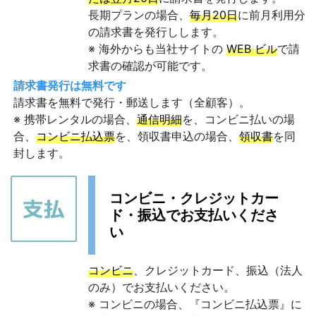
長期プランの場合、
毎月20日
に前月利用分
の請求書を発行しします。
※ 海外からも当社サイトの
WEB ビル
で請
求書の確認が可能です。
請求書発行は無料です
請求書を無料で発行・郵送します（全顧客）。
※ 携帯レンタルの場合、
通信明細
を、コンビニ払いの場
合、
コンビニ払込票
を、領収書申込の場合、
領収書
を同
封します。
コンビニ・クレジットカー
ド・振込でお支払いくださ
い
コンビニ
、クレジットカード、振込（法人
のみ）でお支払いください。
※ コンビニの場合、『コンビニ払込票』に