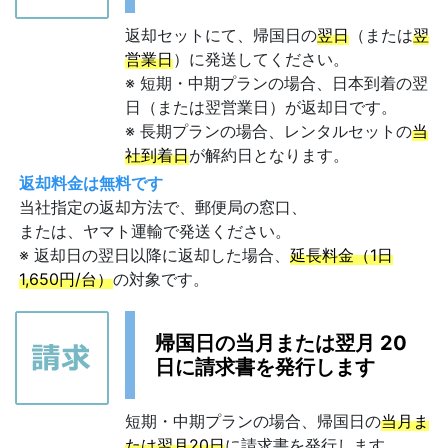
返却セットにて、帰国日の
翌日
（または
翌
営業日
）に発送してください。
※ 短期・中期プランの場合、日本到着の翌
日（または翌営業日）が返却日です。
※ 長期プランの場合、レンタルセットの
当
社到着日
が解約日となります。
返却料金は無料です
当社指定の返却方法で、郵便局の窓口、
または、ヤマト運輸で発送ください。
※ 返却日の翌日以降に返却した場合、
延長料金（1日
1,650円/台）
の対象です。
帰国日の当月または翌月 20
日に請求書を発行します
短期・中期プランの場合、帰国日の
当月ま
たは翌月20日
に請求書を発行します。