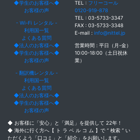
◆学生のお客様へ◆
TEL :
フリーコール
お客様の声
0120-919-878
TEL : 03-5733-3347
- Wi-Fi レンタル -
FAX : 03-5733-3348
利用国一覧
E-mail :
info@nittel.jp
よくある質問
◆法人のお客様へ◆
営業時間 : 平日（月-金）
◆学生のお客様へ◆
10:00-18:00（土日祝休
お客様の声
業）
- 翻訳機レンタル -
利用国一覧
よくある質問
◆法人のお客様へ◆
◆学生のお客様へ◆
お客様の声
◆ お客様に「安心」と「満足」を提供して 22年！
◆ 海外に行く方へ【 ト ラ ベ ル コ ム 】で “ 検索 ” い
ただくよう「口コミ」と「紹介」をお願いします。