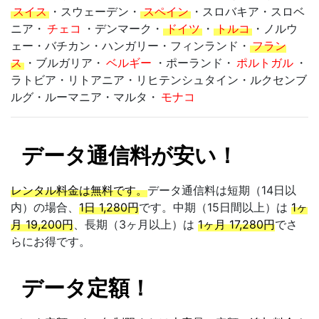
スイス
・スウェーデン・
スペイン
・スロバキア・スロベ
ニア・
チェコ
・デンマーク・
ドイツ
・
トルコ
・ノルウ
ェー・バチカン・ハンガリー・フィンランド・
フラン
ス
・ブルガリア・
ベルギー
・ポーランド・
ポルトガル
・
ラトビア・リトアニア・リヒテンシュタイン・ルクセンブ
ルグ・ルーマニア・マルタ・
モナコ
データ通信料が安い！
レンタル料金は無料です。
データ通信料は短期（14日以
内）の場合、
1日 1,280円
です。中期（15日間以上）は
1ヶ
月 19,200円
、長期（3ヶ月以上）は
1ヶ月 17,280円
でさ
らにお得です。
データ定額！