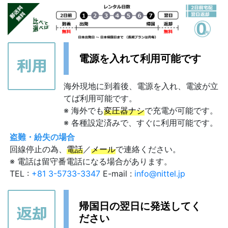
電源を入れて利用可能です
海外現地に到着後、電源を入れ、電波が立
てば利用可能です。
※ 海外でも
変圧器ナシ
で充電が可能です。
※ 各種設定済みで、すぐに利用可能です。
盗難・紛失の場合
回線停止の為、
電話
／
メール
で連絡ください。
※ 電話は留守番電話になる場合があります。
TEL :
+81 3-5733-3347
E-mail :
info@nittel.jp
帰国日の翌日に発送してく
ださい