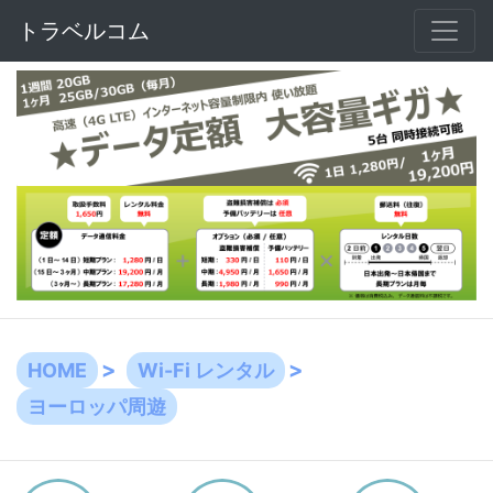
トラベルコム
HOME
Wi-Fi レンタル
ヨーロッパ周遊