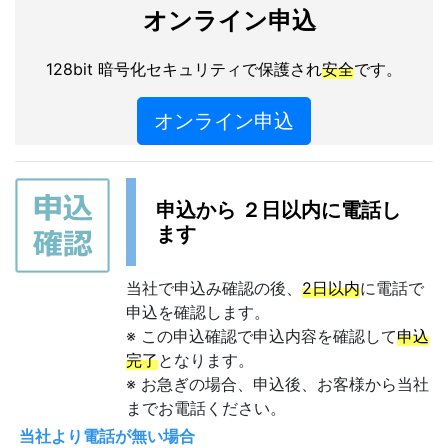
オンライン申込
128bit 暗号化セキュリティで保護され
安全
です。
オンライン申込
申込から ２日以内に電話し
ます
当社で申込み確認の後、
2日以内
に電話で
申込を確認します。
※ この申込確認で申込内容を確認して
申込
完了
となります。
※ お急ぎの場合、申込後、お客様から当社
までお電話ください。
当社より電話が無い場合