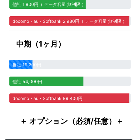
他社 1,800円（ データ容量 無制限 ）
docomo・au・Softbank 2,980円（ データ容量 無制限 ）
中期（1ヶ月）
当社 19,200円
他社 54,000円
docomo・au・Softbank 89,400円
＋ オプション（必須/任意）＋