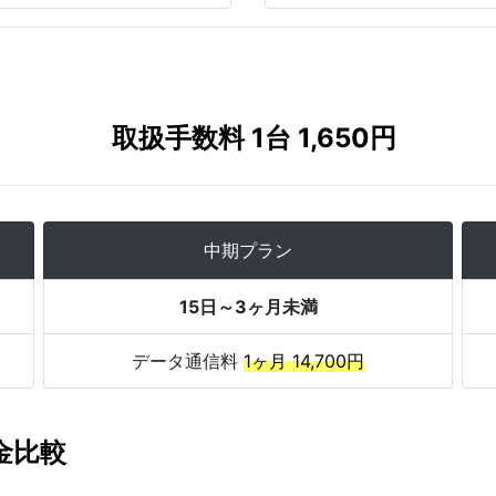
取扱手数料 1台 1,650円
中期プラン
15日～3ヶ月未満
データ通信料
1ヶ月 14,700円
料金比較