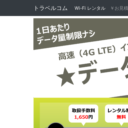
トラベルコム
Wi-Fi レンタル
(current)
￥お見