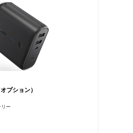
（オプション）
テリー