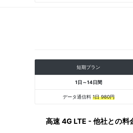
短期プラン
1日～14日間
データ通信料
1日 980円
高速 4G LTE - 他社との