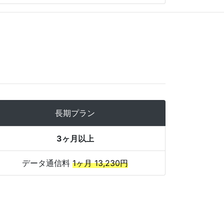
長期プラン
3ヶ月以上
データ通信料
1ヶ月 13,230円