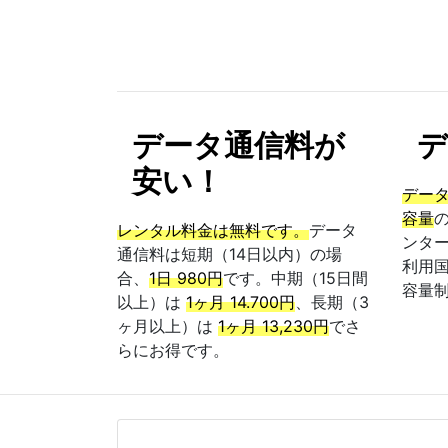
データ通信料が
デ
安い！
デー
容量
レンタル料金は無料です。
データ
ンター
通信料は短期（14日以内）の場
利用
合、
1日 980円
です。中期（15日間
容量
以上）は
1ヶ月 14.700円
、長期（3
ヶ月以上）は
1ヶ月 13,230円
でさ
らにお得です。