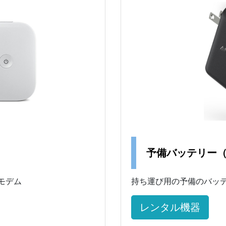
予備バッテリー
 モデム
持ち運び用の予備のバッ
レンタル機器