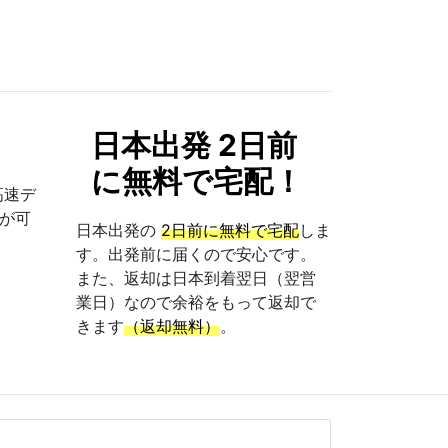
！
日本出発 2日前
に無料で宅配！
高速デ
が可
日本出発の
2日前に無料で宅配
しま
す。出発前に届くので安心です。
また、返却は日本到着翌日（翌営
業日）なので余裕をもって返却で
きます
（返却無料）
。