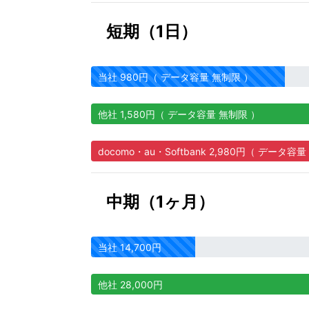
短期（1日）
当社 980円（ データ容量 無制限 ）
他社 1,580円（ データ容量 無制限 ）
docomo・au・Softbank 2,980円（ データ容
中期（1ヶ月）
当社 14,700円
他社 28,000円