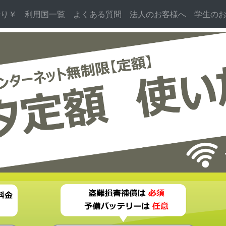
積り￥
利用国一覧
よくある質問
法人のお客様へ
学生の