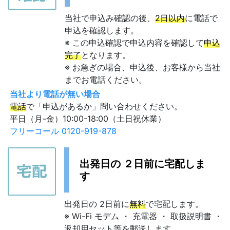
当社で申込み確認の後、
2日以内
に電話で
申込を確認します。
※ この申込確認で申込内容を確認して
申込
完了
となります。
※ お急ぎの場合、申込後、お客様から当社
までお電話ください。
当社より電話が無い場合
電話
で「申込があるか」問い合わせください。
平日（月-金）10:00-18:00（土日祝休業）
フリーコール 0120-919-878
出発日の ２日前に宅配しま
す
出発日の 2日前に
無料
で宅配します。
※ Wi-Fi モデム ・ 充電器 ・ 取扱説明書 ・
返却用セット等を郵送します。