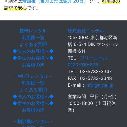
※ 請求は
帰国後（当月または翌月 20日）
です。
利用後の
請求で安心
です。
- 携帯レンタル -
株式会社ニッテル
利用国一覧
105-0004 東京都港区新
よくある質問
橋 6-5-4 DIK マンション
◆法人のお客様へ◆
新橋 611
◆学生のお客様へ◆
TEL :
フリーコール
お客様の声
0120-919-878
TEL : 03-5733-3347
- Wi-Fi レンタル -
FAX : 03-5733-3348
利用国一覧
E-mail :
info@nittel.jp
よくある質問
◆法人のお客様へ◆
営業時間 : 平日（月-金）
◆学生のお客様へ◆
10:00-18:00（土日祝休
お客様の声
業）
- 翻訳機レンタル -