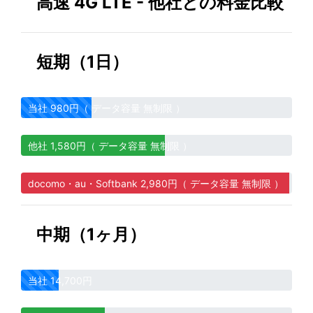
高速 4G LTE - 他社との料金比較
短期（1日）
当社 980円（ データ容量 無制限 ）
他社 1,580円（ データ容量 無制限 ）
docomo・au・Softbank 2,980円（ データ容量 無制限 ）
中期（1ヶ月）
当社 14,700円