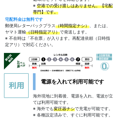
※
空港での受け渡しはありません。【宅配
専門】です。
宅配料金は無料です
郵便局レターパックプラス
（時間指定ナシ）
、または、
ヤマト運輸
（日時指定アリ）
で発送します。
※ 不在時は「不在票」が入ります。再配達依頼（日時指
定アリ）で対応ください。
電源を入れて利用可能です
海外現地に到着後、電源を入れ、電波が立
てば利用可能です。
※ 海外でも
変圧器ナシ
で充電が可能です。
※ 各種設定済みで、すぐに利用可能です。