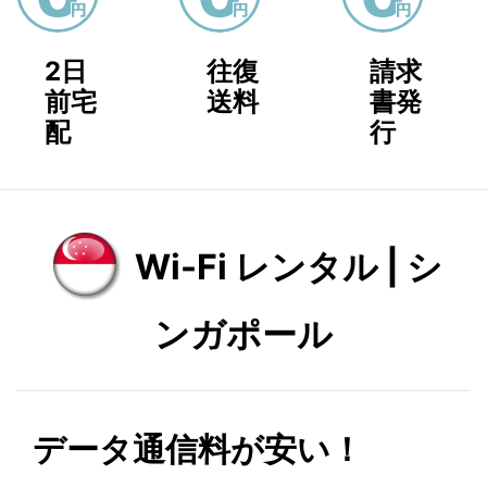
2日
往復
請求
前宅
送料
書発
配
行
Wi-Fi レンタル | シ
ンガポール
データ通信料が安い！