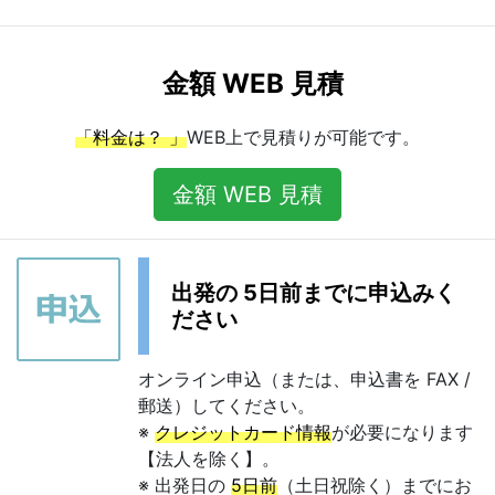
金額 WEB 見積
「料金は？ 」
WEB上で見積りが可能です。
金額 WEB 見積
出発の 5日前までに申込みく
ださい
オンライン申込（または、申込書を FAX /
郵送）してください。
※
クレジットカード情報
が必要になります
【法人を除く】。
※ 出発日の
5日前
（土日祝除く）までにお