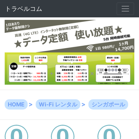
トラベルコム
HOME
Wi-Fi レンタル
シンガポール