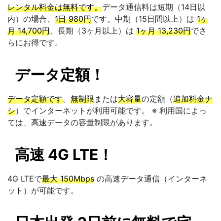
レンタル料金は無料です。
データ通信料は短期（14日以
内）の場合、
1日 980円
です。中期（15日間以上）は
1ヶ
月 14,700円
、長期（3ヶ月以上）は
1ヶ月 13,230円
でさ
らにお得です。
データ定額！
データ定額です
。
無制限
または
大容量
の定額（
追加料金ナ
シ
）でインターネットが利用可能です。 ※ 利用国によっ
ては、高速データの容量制限があります。
高速 4G LTE！
4G LTEで
最大 150Mbps
の高速データ通信（インターネ
ット）が可能です。