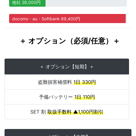
他社 28,000円
docomo・au・Softbank 89,400円
＋ オプション（必須/任意）＋
＋ オプション【短期】＋
盗難損害補償料
1日 330円
予備バッテリー
1日 110円
SET 割
取扱手数料 ▲1,100円割引