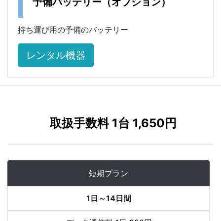
予備バッテリー（オプション）
持ち運び用の予備のバッテリー
レンタル機器
取扱手数料 1台 1,650円
短期プラン
1日～14日間