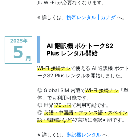
ル Wi-Fi が必要なくなります。
※ 詳しくは、
携帯レンタル | カナダ
へ。
AI 翻訳機 ポケトークS2
Plus レンタル開始
Wi-Fi 接続ナシ
で使える AI 通訳機 ポケト
ークS2 Plus レンタルを開始しました。
◎ Global SIM 内蔵で
Wi-Fi 接続ナシ
「単
体」でも利用可能です。
◎ 世界
170ヵ国
で利用可能です。
◎
英語・中国語・フランス語・スペイン
語・韓国語など
47言語に翻訳可能です。
※ 詳しくは、
翻訳機レンタル
へ。