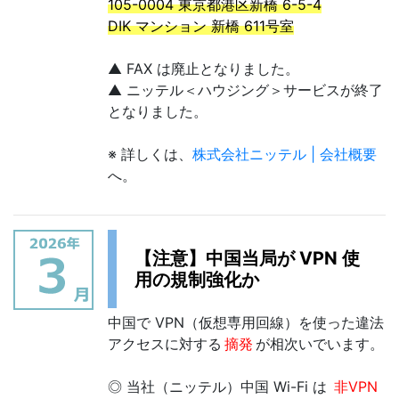
105-0004 東京都港区新橋 6-5-4
DIK マンション 新橋 611号室
▲ FAX は廃止となりました。
▲ ニッテル＜ハウジング＞サービスが終了
となりました。
※ 詳しくは、
株式会社ニッテル | 会社概要
へ。
【注意】中国当局が VPN 使
用の規制強化か
中国で VPN（仮想専用回線）を使った違法
アクセスに対する
摘発
が相次いでいます。
◎ 当社（ニッテル）中国 Wi-Fi は
非VPN