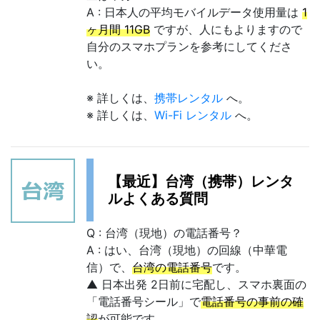
A : 日本人の平均モバイルデータ使用量は
1
ヶ月間 11GB
ですが、人にもよりますので
自分のスマホプランを参考にしてくださ
い。
※ 詳しくは、
携帯レンタル
へ。
※ 詳しくは、
Wi-Fi レンタル
へ。
【最近】台湾（携帯）レンタ
ルよくある質問
Q : 台湾（現地）の電話番号？
A : はい、台湾（現地）の回線（中華電
信）で、
台湾の電話番号
です。
▲ 日本出発 2日前に宅配し、スマホ裏面の
「電話番号シール」で
電話番号の事前の確
認
が可能です。