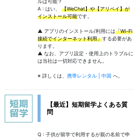
ルは可能？
A : はい、
【WeChat】や【アリペイ】が
インストール可能
です。
▲ アプリのインストール/利用には
「Wi-Fi
接続でインターネット利用」
する必要があ
ります。
▲ なお、アプリ設定・使用上のトラブルに
は当社は一切対応できません。
※ 詳しくは、
携帯レンタル | 中国
へ。
【最近】短期留学よくある質
問
Q : 子供が留学で利用するが親の名前で申