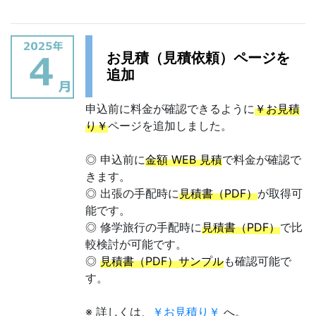
お見積（見積依頼）ページを
追加
申込前に料金が確認できるように
￥お見積
り￥
ページを追加しました。
◎ 申込前に
金額 WEB 見積
で料金が確認で
きます。
◎ 出張の手配時に
見積書（PDF）
が取得可
能です。
◎ 修学旅行の手配時に
見積書（PDF）
で比
較検討が可能です。
◎
見積書（PDF）サンプル
も確認可能で
す。
※ 詳しくは、
￥お見積り￥
へ。