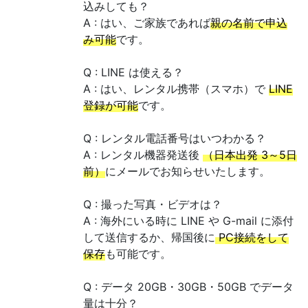
込みしても？
A : はい、ご家族であれば
親の名前で申込
み可能
です。
Q : LINE は使える？
A : はい、レンタル携帯（スマホ）で
LINE
登録が可能
です。
Q : レンタル電話番号はいつわかる？
A : レンタル機器発送後
（日本出発 3～5日
前）
にメールでお知らせいたします。
Q : 撮った写真・ビデオは？
A : 海外にいる時に LINE や G-mail に添付
して送信するか、帰国後に
PC接続をして
保存
も可能です。
Q : データ 20GB・30GB・50GB でデータ
量は十分？