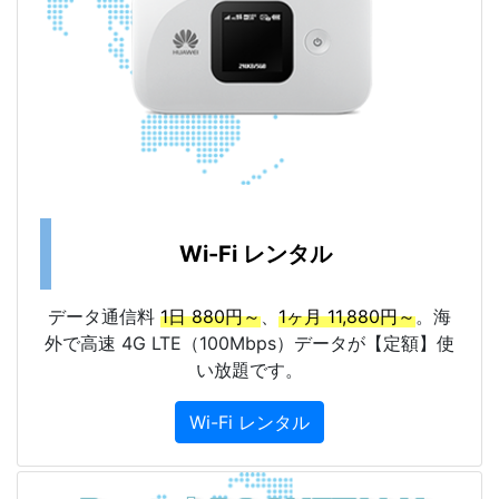
Wi-Fi レンタル
データ通信料
1日 880円～
、
1ヶ月 11,880円～
。海
外で高速 4G LTE（100Mbps）データが【定額】使
い放題です。
Wi-Fi レンタル