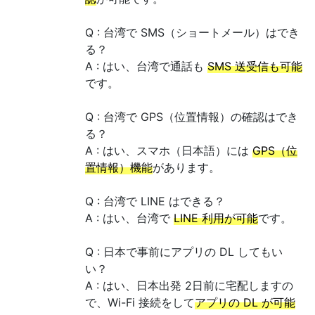
Q : 台湾で SMS（ショートメール）はでき
る？
A : はい、台湾で通話も
SMS 送受信も可能
です。
Q : 台湾で GPS（位置情報）の確認はでき
る？
A : はい、スマホ（日本語）には
GPS（位
置情報）機能
があります。
Q : 台湾で LINE はできる？
A : はい、台湾で
LINE 利用が可能
です。
Q : 日本で事前にアプリの DL してもい
い？
A : はい、日本出発 2日前に宅配しますの
で、Wi-Fi 接続をして
アプリの DL が可能