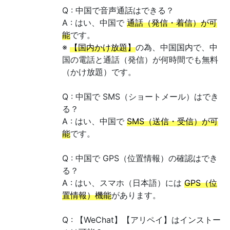
Q : 中国で音声通話はできる？
A : はい、中国で
通話（発信・着信）が可
能
です。
※
【国内かけ放題】
の為、中国国内で、中
国の電話と通話（発信）が何時間でも無料
（かけ放題）です。
Q : 中国で SMS（ショートメール）はでき
る？
A : はい、中国で
SMS（送信・受信）が可
能
です。
Q : 中国で GPS（位置情報）の確認はでき
る？
A : はい、スマホ（日本語）には
GPS（位
置情報）機能
があります。
Q : 【WeChat】【アリペイ】はインストー