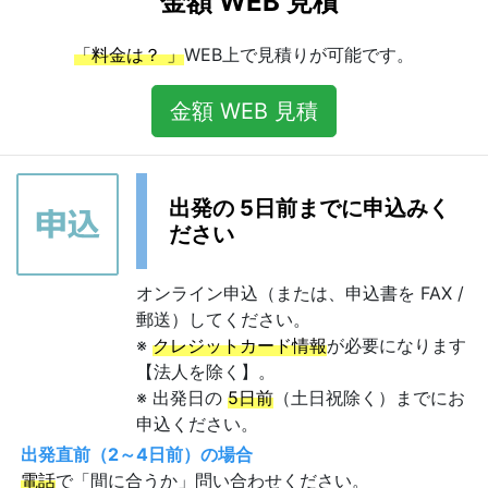
金額 WEB 見積
「料金は？ 」
WEB上で見積りが可能です。
金額 WEB 見積
出発の 5日前までに申込みく
ださい
オンライン申込（または、申込書を FAX /
郵送）してください。
※
クレジットカード情報
が必要になります
【法人を除く】。
※ 出発日の
5日前
（土日祝除く）までにお
申込ください。
出発直前（2～4日前）の場合
電話
で「間に合うか」問い合わせください。