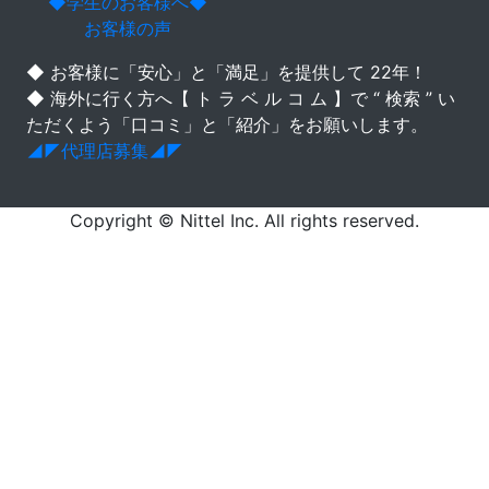
◆学生のお客様へ◆
お客様の声
◆ お客様に「安心」と「満足」を提供して 22年！
◆ 海外に行く方へ【 ト ラ ベ ル コ ム 】で “ 検索 ” い
ただくよう「口コミ」と「紹介」をお願いします。
◢◤代理店募集◢◤
Copyright © Nittel Inc. All rights reserved.