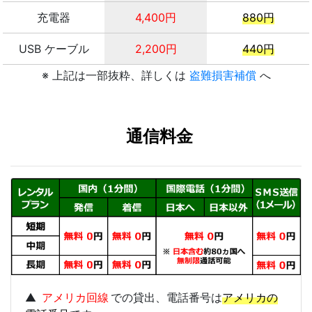
充電器
4,400円
880円
USB ケーブル
2,200円
440円
※ 上記は一部抜粋、詳しくは
盗難損害補償
へ
通信料金
▲
アメリカ回線
での貸出、電話番号は
アメリカの