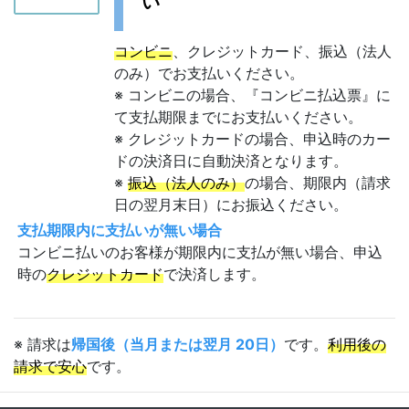
い
コンビニ
、クレジットカード、振込（法人
のみ）でお支払いください。
※ コンビニの場合、『コンビニ払込票』に
て支払期限までにお支払いください。
※ クレジットカードの場合、申込時のカー
ドの決済日に自動決済となります。
※
振込（法人のみ）
の場合、期限内（請求
日の翌月末日）にお振込ください。
支払期限内に支払いが無い場合
コンビニ払いのお客様が期限内に支払が無い場合、申込
時の
クレジットカード
で決済します。
※ 請求は
帰国後（当月または翌月 20日）
です。
利用後の
請求で安心
です。