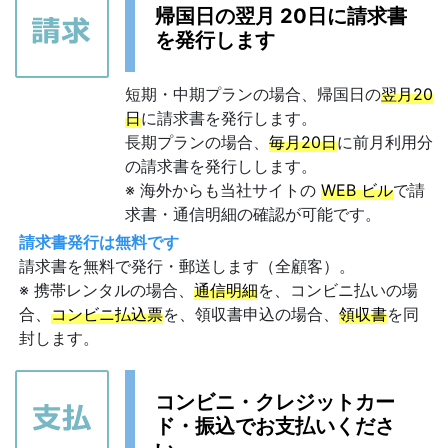
帰国日の翌月 20日に請求書
を発行します
短期・中期プランの場合、帰国日の
翌月20
日
に請求書を発行します。
長期プランの場合、
毎月20日
に前月利用分
の請求書を発行しします。
※ 海外からも当社サイトの
WEB ビル
で請
求書・通信明細の確認が可能です。
請求書発行は無料です
請求書を無料で発行・郵送します（全顧客）。
※ 携帯レンタルの場合、
通信明細
を、コンビニ払いの場
合、
コンビニ払込票
を、領収書申込の場合、
領収書
を同
封します。
コンビニ・クレジットカー
ド・振込でお支払いくださ