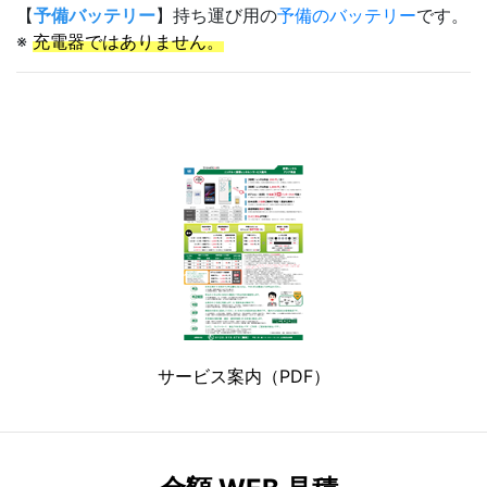
【
予備バッテリー
】持ち運び用の
予備のバッテリー
です。
※
充電器ではありません。
サービス案内（PDF）