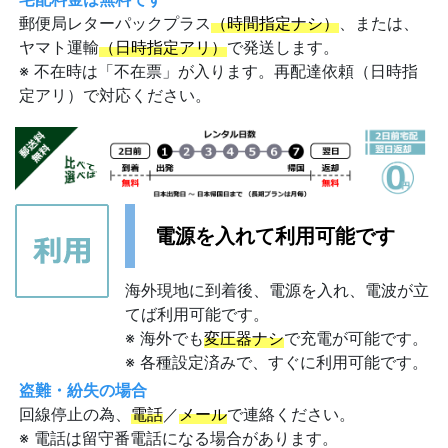
郵便局レターパックプラス
（時間指定ナシ）
、または、
ヤマト運輸
（日時指定アリ）
で発送します。
※ 不在時は「不在票」が入ります。再配達依頼（日時指
定アリ）で対応ください。
電源を入れて利用可能です
海外現地に到着後、電源を入れ、電波が立
てば利用可能です。
※ 海外でも
変圧器ナシ
で充電が可能です。
※ 各種設定済みで、すぐに利用可能です。
盗難・紛失の場合
回線停止の為、
電話
／
メール
で連絡ください。
※ 電話は留守番電話になる場合があります。