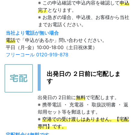
※ この申込確認で申込内容を確認して
申込
完了
となります。
※ お急ぎの場合、申込後、お客様から当社
までお電話ください。
当社より電話が無い場合
電話
で「申込があるか」問い合わせください。
平日（月-金）10:00-18:00（土日祝休業）
フリーコール 0120-919-878
出発日の ２日前に宅配しま
す
出発日の 2日前に
無料
で宅配します。
※ 携帯電話 ・ 充電器 ・ 取扱説明書 ・ 返
却用セット等を郵送します。
※
空港での受け渡しはありません。【宅配
専門】です。
宅配料金は無料です