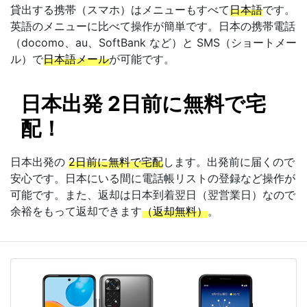
貸出する携帯（スマホ）はメニューもすべて
日本語
です。
英語のメニューに比べて操作が簡単です。日本の携帯電話
（docomo、au、SoftBank など）と SMS（ショートメー
ル）で
日本語メール
が可能です。
日本出発 2日前に無料で宅
配！
日本出発の
2日前に無料で宅配
します。出発前に届くので
安心です。日本にいる間に電話帳リストの登録など操作が
可能です。また、返却は日本到着翌日（翌営業日）なので
余裕をもって返却できます
（返却無料）
。