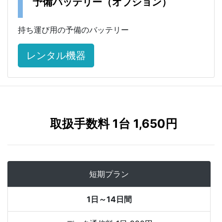
予備バッテリー（オプション）
持ち運び用の予備のバッテリー
レンタル機器
取扱手数料 1台 1,650円
短期プラン
1日～14日間