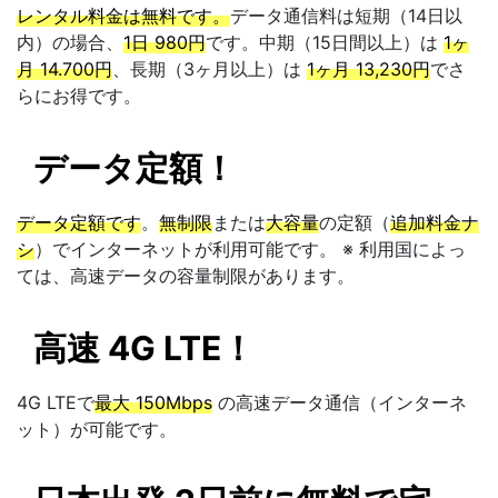
レンタル料金は無料です。
データ通信料は短期（14日以
内）の場合、
1日 980円
です。中期（15日間以上）は
1ヶ
月 14.700円
、長期（3ヶ月以上）は
1ヶ月 13,230円
でさ
らにお得です。
データ定額！
データ定額です
。
無制限
または
大容量
の定額（
追加料金ナ
シ
）でインターネットが利用可能です。 ※ 利用国によっ
ては、高速データの容量制限があります。
高速 4G LTE！
4G LTEで
最大 150Mbps
の高速データ通信（インターネ
ット）が可能です。