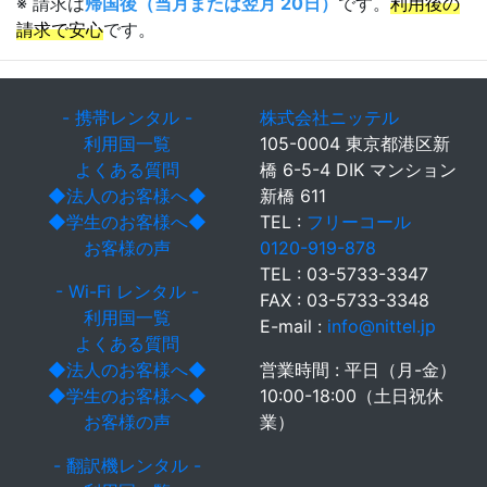
※ 請求は
帰国後（当月または翌月 20日）
です。
利用後の
請求で安心
です。
- 携帯レンタル -
株式会社ニッテル
利用国一覧
105-0004 東京都港区新
よくある質問
橋 6-5-4 DIK マンション
◆法人のお客様へ◆
新橋 611
◆学生のお客様へ◆
TEL :
フリーコール
お客様の声
0120-919-878
TEL : 03-5733-3347
- Wi-Fi レンタル -
FAX : 03-5733-3348
利用国一覧
E-mail :
info@nittel.jp
よくある質問
◆法人のお客様へ◆
営業時間 : 平日（月-金）
◆学生のお客様へ◆
10:00-18:00（土日祝休
お客様の声
業）
- 翻訳機レンタル -