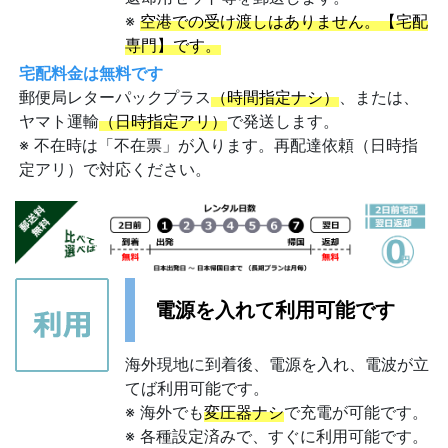
※
空港での受け渡しはありません。【宅配
専門】です。
宅配料金は無料です
郵便局レターパックプラス
（時間指定ナシ）
、または、
ヤマト運輸
（日時指定アリ）
で発送します。
※ 不在時は「不在票」が入ります。再配達依頼（日時指
定アリ）で対応ください。
電源を入れて利用可能です
海外現地に到着後、電源を入れ、電波が立
てば利用可能です。
※ 海外でも
変圧器ナシ
で充電が可能です。
※ 各種設定済みで、すぐに利用可能です。