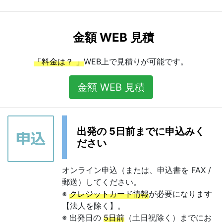
金額 WEB 見積
「料金は？ 」
WEB上で見積りが可能です。
金額 WEB 見積
出発の 5日前までに申込みく
ださい
オンライン申込（または、申込書を FAX /
郵送）してください。
※
クレジットカード情報
が必要になります
【法人を除く】。
※ 出発日の
5日前
（土日祝除く）までにお