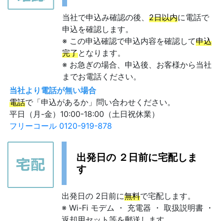
当社で申込み確認の後、
2日以内
に電話で
申込を確認します。
※ この申込確認で申込内容を確認して
申込
完了
となります。
※ お急ぎの場合、申込後、お客様から当社
までお電話ください。
当社より電話が無い場合
電話
で「申込があるか」問い合わせください。
平日（月-金）10:00-18:00（土日祝休業）
フリーコール 0120-919-878
出発日の ２日前に宅配しま
す
出発日の 2日前に
無料
で宅配します。
※ Wi-Fi モデム ・ 充電器 ・ 取扱説明書 ・
返却用セット等を郵送します。