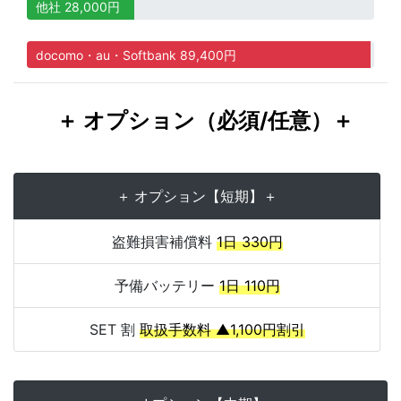
他社 28,000円
docomo・au・Softbank 89,400円
＋ オプション（必須/任意）＋
＋ オプション【短期】＋
盗難損害補償料
1日 330円
予備バッテリー
1日 110円
SET 割
取扱手数料 ▲1,100円割引