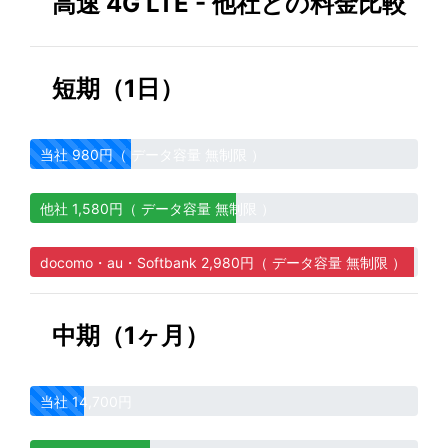
高速 4G LTE - 他社との料金比較
短期（1日）
当社 980円（ データ容量 無制限 ）
他社 1,580円（ データ容量 無制限 ）
docomo・au・Softbank 2,980円（ データ容量 無制限 ）
中期（1ヶ月）
当社 14,700円