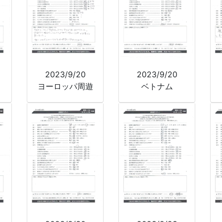
2023/9/20
2023/9/20
ヨーロッパ周遊
ベトナム