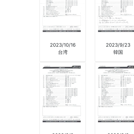
2023/10/16
2023/9/23
台湾
韓国