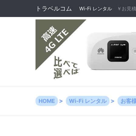
トラベルコム
Wi-Fi レンタル
(current)
￥お見
HOME
Wi-Fi レンタル
お客