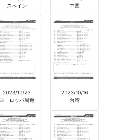
スペイン
中国
2023/10/23
2023/10/16
ヨーロッパ周遊
台湾