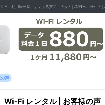
積り￥
利用国一覧
よくある質問
法人のお客様へ
学生の
様の声
Wi-Fi レンタル | お客様の声