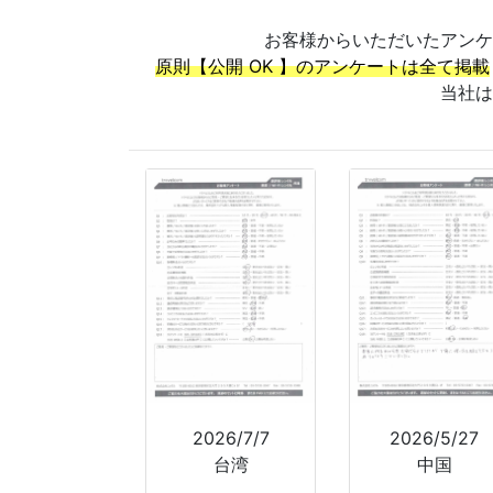
お客様からいただいたアンケ
原則【公開 OK 】のアンケートは全て掲載
当社は
2026/7/7
2026/5/27
台湾
中国