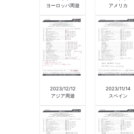
ヨーロッパ周遊
アメリカ
2023/12/12
2023/11/14
アジア周遊
スペイン