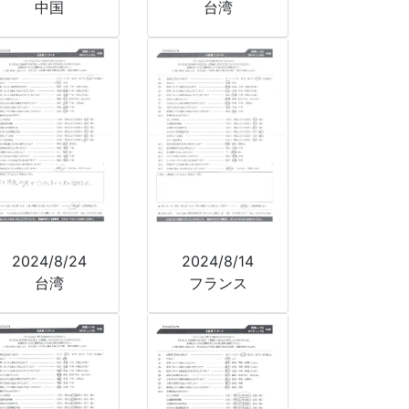
中国
台湾
2024/8/24
2024/8/14
台湾
フランス