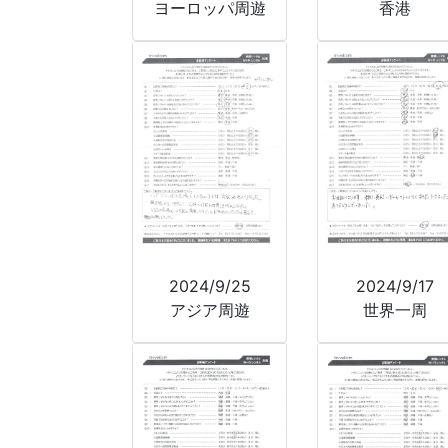
ヨーロッパ周遊
香港
2024/9/25
2024/9/17
アジア周遊
世界一周