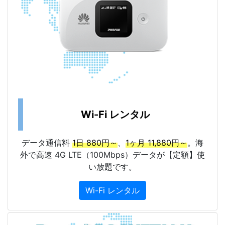
Wi-Fi レンタル
データ通信料
1日 880円～
、
1ヶ月 11,880円～
。海
外で高速 4G LTE（100Mbps）データが【定額】使
い放題です。
Wi-Fi レンタル