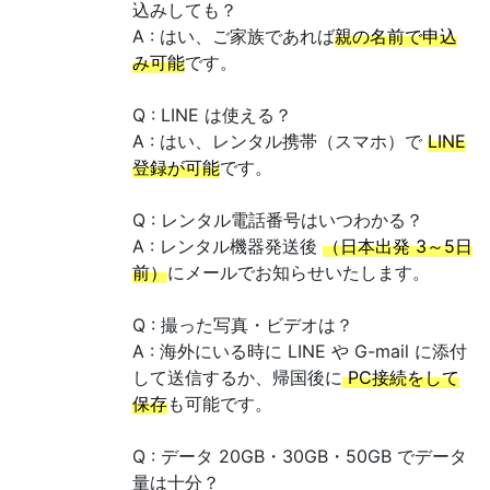
込みしても？
A : はい、ご家族であれば
親の名前で申込
み可能
です。
Q : LINE は使える？
A : はい、レンタル携帯（スマホ）で
LINE
登録が可能
です。
Q : レンタル電話番号はいつわかる？
A : レンタル機器発送後
（日本出発 3～5日
前）
にメールでお知らせいたします。
Q : 撮った写真・ビデオは？
A : 海外にいる時に LINE や G-mail に添付
して送信するか、帰国後に
PC接続をして
保存
も可能です。
Q : データ 20GB・30GB・50GB でデータ
量は十分？