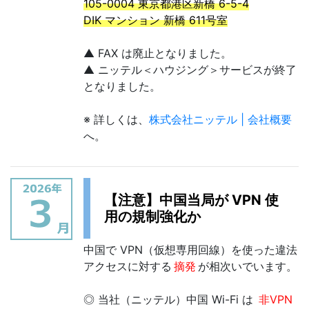
105-0004 東京都港区新橋 6-5-4
DIK マンション 新橋 611号室
▲ FAX は廃止となりました。
▲ ニッテル＜ハウジング＞サービスが終了
となりました。
※ 詳しくは、
株式会社ニッテル | 会社概要
へ。
【注意】中国当局が VPN 使
用の規制強化か
中国で VPN（仮想専用回線）を使った違法
アクセスに対する
摘発
が相次いでいます。
◎ 当社（ニッテル）中国 Wi-Fi は
非VPN