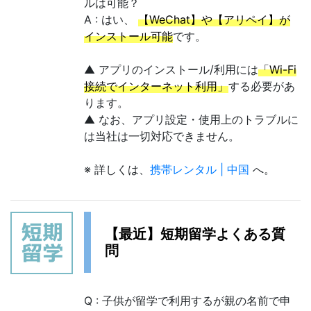
ルは可能？
A : はい、
【WeChat】や【アリペイ】が
インストール可能
です。
▲ アプリのインストール/利用には
「Wi-Fi
接続でインターネット利用」
する必要があ
ります。
▲ なお、アプリ設定・使用上のトラブルに
は当社は一切対応できません。
※ 詳しくは、
携帯レンタル | 中国
へ。
【最近】短期留学よくある質
問
Q : 子供が留学で利用するが親の名前で申