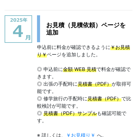
お見積（見積依頼）ページを
追加
申込前に料金が確認できるように
￥お見積
り￥
ページを追加しました。
◎ 申込前に
金額 WEB 見積
で料金が確認で
きます。
◎ 出張の手配時に
見積書（PDF）
が取得可
能です。
◎ 修学旅行の手配時に
見積書（PDF）
で比
較検討が可能です。
◎
見積書（PDF）サンプル
も確認可能で
す。
※ 詳しくは、
￥お見積り￥
へ。