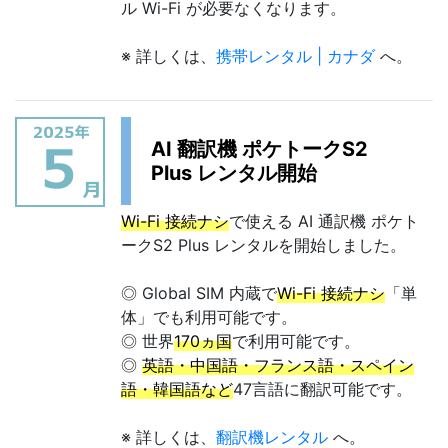
ル Wi-Fi が必要なくなります。
※ 詳しくは、
携帯レンタル | カナダ
へ。
AI 翻訳機 ポケトークS2
Plus レンタル開始
Wi-Fi 接続ナシ
で使える AI 通訳機 ポケト
ークS2 Plus レンタルを開始しました。
◎ Global SIM 内蔵で
Wi-Fi 接続ナシ
「単
体」でも利用可能です。
◎ 世界
170ヵ国
で利用可能です。
◎
英語・中国語・フランス語・スペイン
語・韓国語など
47言語に翻訳可能です。
※ 詳しくは、
翻訳機レンタル
へ。