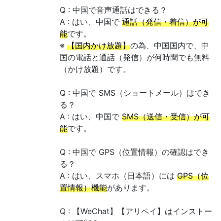
Q : 中国で音声通話はできる？
A : はい、中国で
通話（発信・着信）が可
能
です。
※
【国内かけ放題】
の為、中国国内で、中
国の電話と通話（発信）が何時間でも無料
（かけ放題）です。
Q : 中国で SMS（ショートメール）はでき
る？
A : はい、中国で
SMS（送信・受信）が可
能
です。
Q : 中国で GPS（位置情報）の確認はでき
る？
A : はい、スマホ（日本語）には
GPS（位
置情報）機能
があります。
Q : 【WeChat】【アリペイ】はインストー