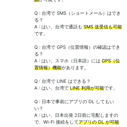
Q : 台湾で SMS（ショートメール）はでき
る？
A : はい、台湾で通話も
SMS 送受信も可能
です。
Q : 台湾で GPS（位置情報）の確認はでき
る？
A : はい、スマホ（日本語）には
GPS（位
置情報）機能
があります。
Q : 台湾で LINE はできる？
A : はい、台湾で
LINE 利用が可能
です。
Q : 日本で事前にアプリの DL してもい
い？
A : はい、日本出発 2日前に宅配しますの
で、Wi-Fi 接続をして
アプリの DL が可能