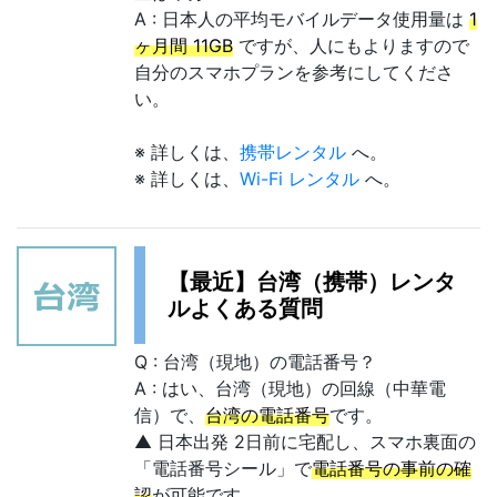
A : 日本人の平均モバイルデータ使用量は
1
ヶ月間 11GB
ですが、人にもよりますので
自分のスマホプランを参考にしてくださ
い。
※ 詳しくは、
携帯レンタル
へ。
※ 詳しくは、
Wi-Fi レンタル
へ。
【最近】台湾（携帯）レンタ
ルよくある質問
Q : 台湾（現地）の電話番号？
A : はい、台湾（現地）の回線（中華電
信）で、
台湾の電話番号
です。
▲ 日本出発 2日前に宅配し、スマホ裏面の
「電話番号シール」で
電話番号の事前の確
認
が可能です。