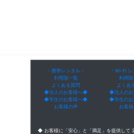
- 携帯レンタル -
- Wi-Fi 
利用国一覧
利用国
よくある質問
よくあ
◆法人のお客様へ◆
◆法人のお
◆学生のお客様へ◆
◆学生のお
お客様の声
お客様
◆ お客様に「安心」と「満足」を提供して 