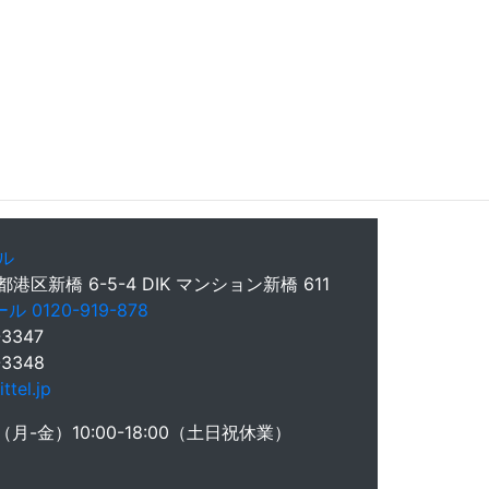
ル
京都港区新橋 6-5-4 DIK マンション新橋 611
 0120-919-878
-3347
-3348
ttel.jp
（月-金）10:00-18:00（土日祝休業）