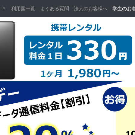
り￥
利用国一覧
よくある質問
法人のお客様へ
学生のお