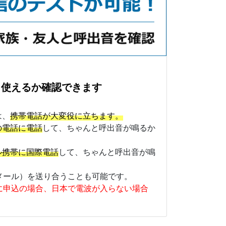
と使えるか確認できます
は、
携帯電話が大変役に立ちます。
の電話に電話
して、ちゃんと呼出音が鳴るか
ル携帯に国際電話
して、ちゃんと呼出音が鳴
メール）を送り合うことも可能です。
に申込の場合、日本で電波が入らない場合