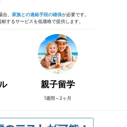
場合、
家族との連絡手段の確保
が必要です。
貢献するサービスを低価格で提供します。
ル
親子留学
1週間～2ヶ月