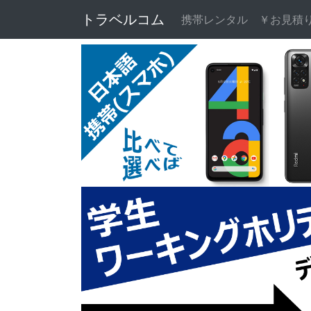
トラベルコム
携帯レンタル
￥お見積