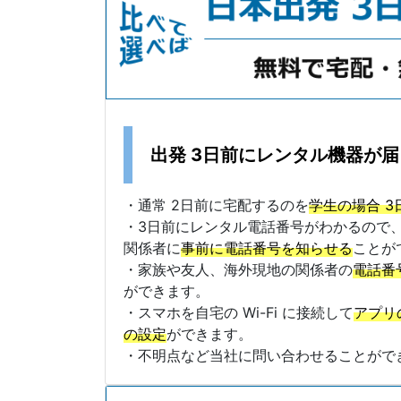
出発 3日前にレンタル機器が
・通常 2日前に宅配するのを
学生の場合 3
・3日前にレンタル電話番号がわかるので
関係者に
事前に電話番号を知らせる
ことが
・家族や友人、海外現地の関係者の
電話番
ができます。
・スマホを自宅の Wi-Fi に接続して
アプリ
の設定
ができます。
・不明点など当社に問い合わせることがで