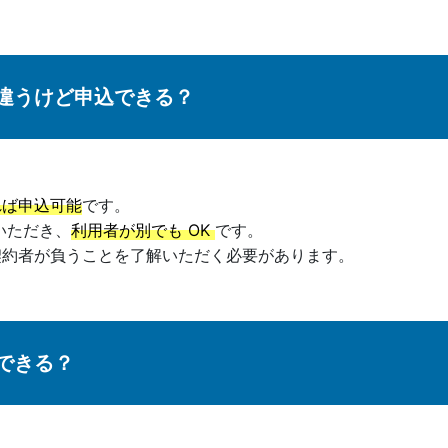
違うけど申込できる？
れば申込可能
です。
いただき、
利用者が別でも OK
です。
契約者が負うことを了解いただく必要があります。
できる？