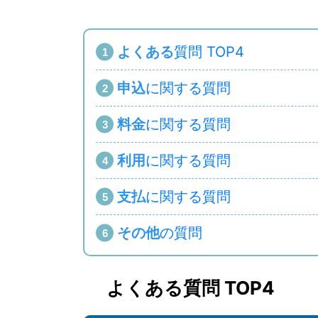
よくある
質問 TOP4
申込
に関する質問
料金
に関する質問
利用
に関する質問
支払
に関する質問
その他
の質問
よくある質問 TOP4