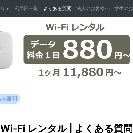
積り￥
利用国一覧
よくある質問
(current)
法人のお客様へ
学生の
ある質問
Wi-Fi レンタル | よくある質問