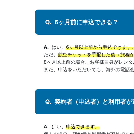
6ヶ月前に申込できる？
はい、
6ヶ月以上前から申込できます
ただ、
航空チケットを手配した後（旅程
8ヶ月以上前の場合、お客様自身がレンタ
また、申込をいただいても、海外の電話
契約者（申込者）と利用者が
はい、
申込できます。