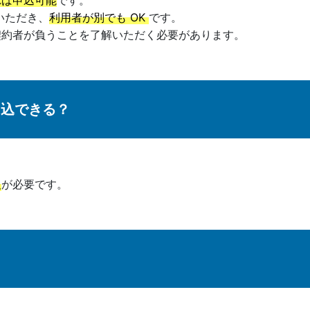
れば申込可能
です。
いただき、
利用者が別でも OK
です。
契約者が負うことを了解いただく必要があります。
申込できる？
報
が必要です。