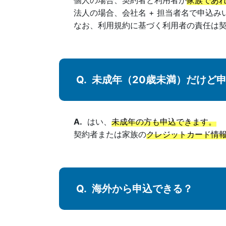
個人の場合、契約者と利用者が
家族であ
法人の場合、会社名 + 担当者名で申込み
なお、利用規約に基づく利用者の責任は
未成年（20歳未満）だけど
はい、
未成年の方も申込できます。
契約者または家族の
クレジットカード情
海外から申込できる？