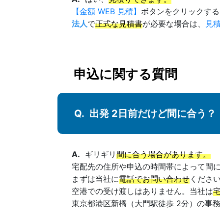
【金額 WEB 見積】
ボタンをクリックする
法人
で
正式な見積書
が必要な場合は、
見
申込に関する質問
出発 2日前だけど間に合う？
ギリギリ
間に合う場合があります。
宅配先の住所や申込の時間帯によって間
まずは当社に
電話でお問い合わせ
くださ
空港での受け渡しはありません。当社は
東京都港区新橋（大門駅徒歩 2分）の事