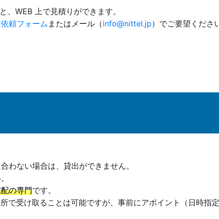
と、WEB 上で見積りができます。
積依頼フォーム
またはメール（
info@nittel.jp
）でご要望くださ
に合わない場合は、貸出ができません。
い。
宅配の専門
です。
務所で受け取ることは可能ですが、事前にアポイント（日時指