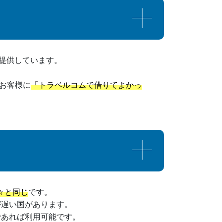
提供しています。
お客様に
「トラベルコムで借りてよかっ
々と同じ
です。
が遅い国があります。
であれば利用可能です。