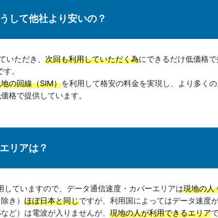
どうして他社より安いの？
ていただき、
次回も利用していただく為
にできるだけ低価格で
です。
地の回線（SIM）
を利用して格安の料金を実現し、より多くの
低価格で提供しています。
ーエリアは？
利用していますので、データ通信速度・カバーエリアは
現地の人
を除き）
ほぼ日本と同じ
ですが、利用国によってはデータ速度
部など）は電波が入りませんが、
現地の人が利用できるエリア