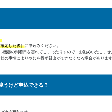
。
が確定した後）
に申込みください。
ル機器の到着日を忘れてしまったりすので、お勧めいたしませ
会社の事情によりやむを得ず貸出ができなくなる場合がありま
違うけど申込できる？