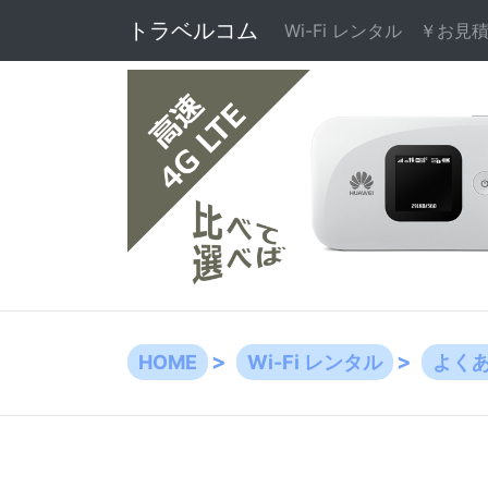
トラベルコム
Wi-Fi レンタル
￥お見
HOME
Wi-Fi レンタル
よく