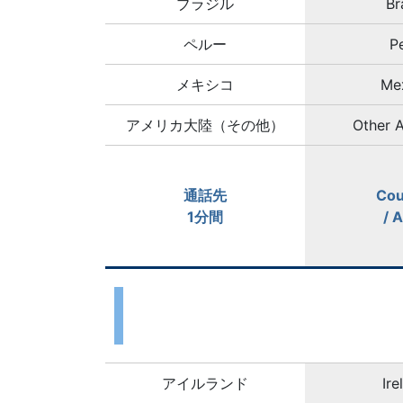
ブラジル
Br
ペルー
P
メキシコ
Me
アメリカ大陸（その他）
Other 
通話先
Cou
1分間
/ 
アイルランド
Ire