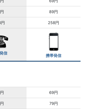
8円
69円
8円
89円
8円
258円
発信
携帯発信
8円
69円
8円
79円