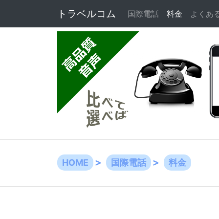
トラベルコム
国際電話
料金
(current)
よくあ
HOME
国際電話
料金