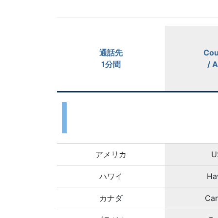
通話先
Cou
1分間
/ 
アメリカ
U
ハワイ
Ha
カナダ
Ca