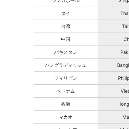
シンガポール
Sing
タイ
Tha
台湾
Ta
中国
Ch
パキスタン
Pak
バングラディッシュ
Bang
フィリピン
Phili
ベトナム
Vie
香港
Hong
マカオ
Ma