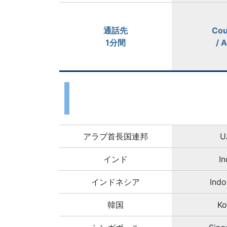
通話先
Cou
1分間
/ 
アラブ首長国連邦
U
インド
In
インドネシア
Indo
韓国
Ko