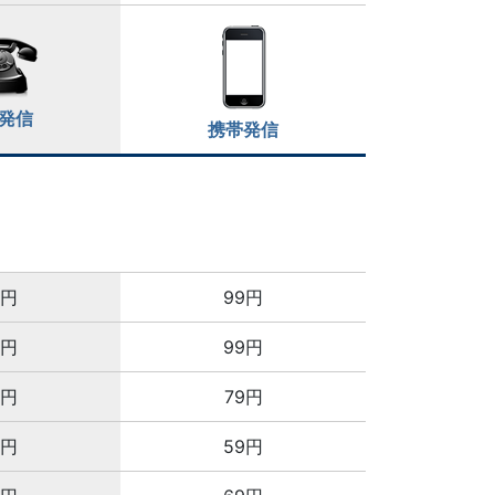
発信
携帯発信
8円
99円
8円
99円
8円
79円
8円
59円