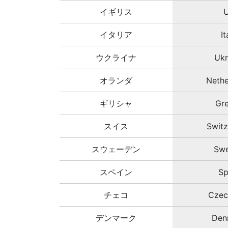
イギリス
イタリア
It
ウクライナ
Ukr
オランダ
Nethe
ギリシャ
Gr
スイス
Switz
スウェーデン
Sw
スペイン
Sp
チェコ
Czec
デンマーク
Den