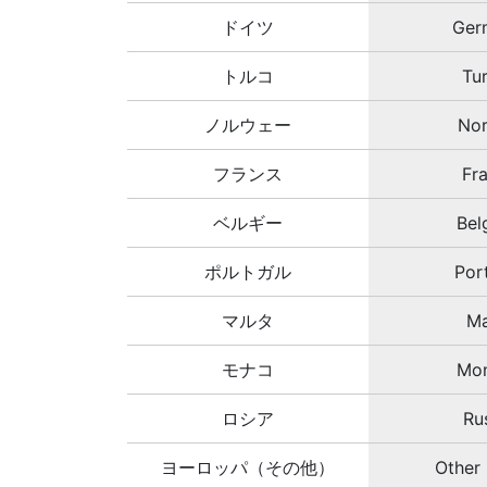
ドイツ
Ger
トルコ
Tu
ノルウェー
No
フランス
Fr
ベルギー
Bel
ポルトガル
Por
マルタ
Ma
モナコ
Mo
ロシア
Ru
ヨーロッパ（その他）
Other