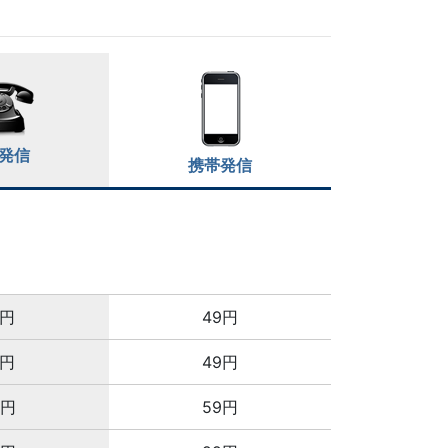
発信
携帯発信
8円
49円
8円
49円
6円
59円