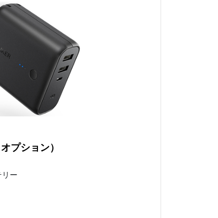
（オプション）
テリー