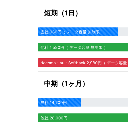
短期（1日）
当社 980円（ データ容量 無制限 ）
他社 1,580円（ データ容量 無制限 ）
docomo・au・Softbank 2,980円（ データ容
中期（1ヶ月）
当社 14,700円
他社 28,000円