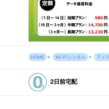
HOME
Wi-Fi レンタル
アメ
2日前宅配