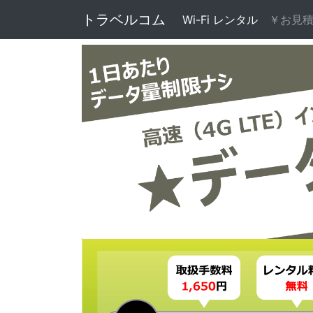
トラベルコム
Wi-Fi レンタル
(current)
￥お見