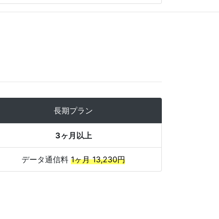
長期プラン
3ヶ月以上
データ通信料
1ヶ月 13,230円