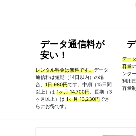
データ通信料が
デ
安い！
デー
容量
レンタル料金は無料です。
データ
ンター
通信料は短期（14日以内）の場
利用
合、
1日 980円
です。中期（15日間
容量
以上）は
1ヶ月 14.700円
、長期（3
ヶ月以上）は
1ヶ月 13,230円
でさ
らにお得です。