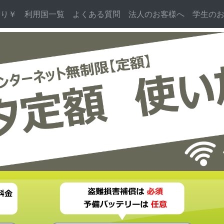
積り￥
利用国一覧
よくある質問
法人のお客様へ
学生の