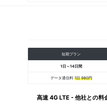
短期プラン
1日～14日間
データ通信料
1日 980円
高速 4G LTE - 他社との