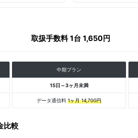
取扱手数料 1台 1,650円
中期プラン
15日～3ヶ月未満
データ通信料
1ヶ月 14,700円
料金比較