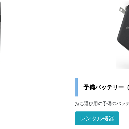
予備バッテリー
持ち運び用の予備のバッ
レンタル機器